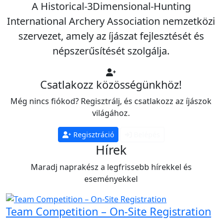
A Historical-3Dimensional-Hunting
International Archery Association nemzetközi
szervezet, amely az íjászat fejlesztését és
népszerűsítését szolgálja.
Csatlakozz közösségünkhöz!
Még nincs fiókod? Regisztrálj, és csatlakozz az íjászok
világához.
Regisztráció
Belépés
Hírek
Maradj naprakész a legfrissebb hírekkel és
eseményekkel
Team Competition – On‑Site Registration