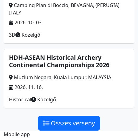
Camping Pian di Boccio, BEVAGNA, (PERUGIA)
ITALY
2026. 10. 03.
3D
Közelgő
HDH-ASEAN Historical Archery
Continental Championships 2026
Muzium Negara, Kuala Lumpur, MALAYSIA
2026. 11. 16.
Historical
Közelgő
Összes verseny
Mobile app