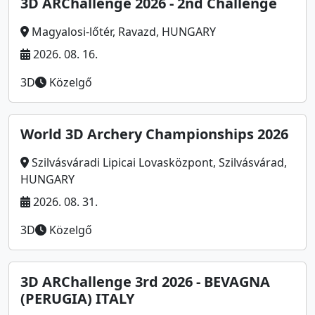
3D ARChallenge 2026 - 2nd Challenge
Magyalosi-lőtér, Ravazd, HUNGARY
2026. 08. 16.
3D
Közelgő
World 3D Archery Championships 2026
Szilvásváradi Lipicai Lovasközpont, Szilvásvárad,
HUNGARY
2026. 08. 31.
3D
Közelgő
3D ARChallenge 3rd 2026 - BEVAGNA
(PERUGIA) ITALY