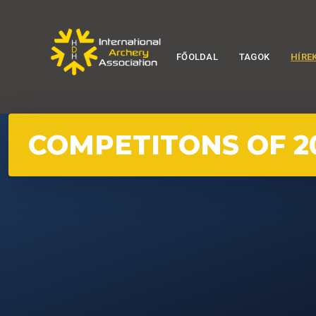
FŐOLDAL
TAGOK
HÍRE
COMPETITONS OF 2