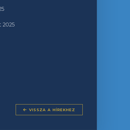
25
t 2025
VISSZA A HÍREKHEZ