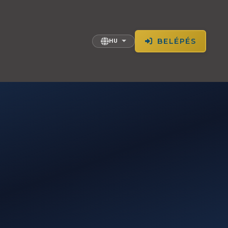
BELÉPÉS
HU