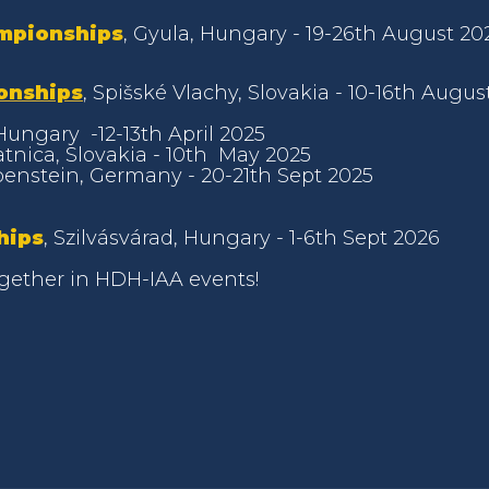
ampionships
, Gyula, Hungary - 19-26th August 20
onships
, Spišské Vlachy, Slovakia - 10-16th Augus
 Hungary -12-13th April 2025
latnica, Slovakia - 10th May 2025
enstein, Germany - 20-21th Sept 2025
hips
, Szilvásvárad, Hungary - 1-6th Sept 2026
ogether in HDH-IAA events!