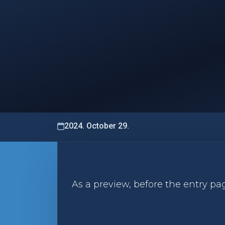
2024. October 29.
As a preview, before the entry pa